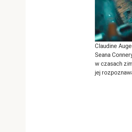
Claudine Auger
Seana Conner
w czasach zimn
jej rozpoznaw