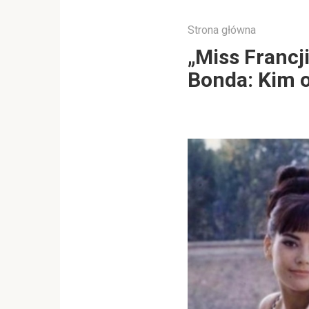
Strona główna
„Miss Francj
Bonda: Kim o