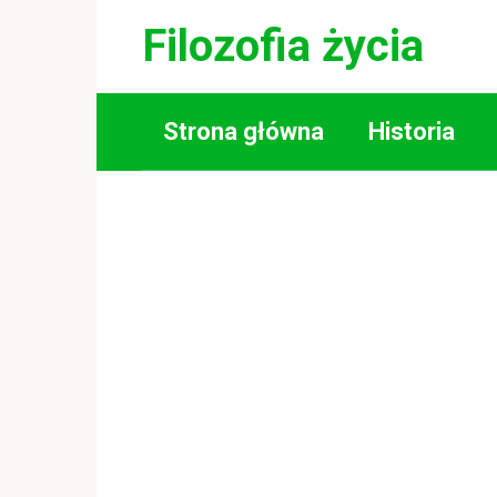
Skip
Filozofia życia
to
content
Strona główna
Historia