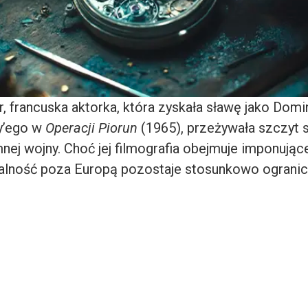
, francuska aktorka, która zyskała sławę jako Dom
y’ego w
Operacji Piorun
(1965), przeżywała szczyt s
ej wojny. Choć jej filmografia obejmuje imponujące
alność poza Europą pozostaje stosunkowo ogranic