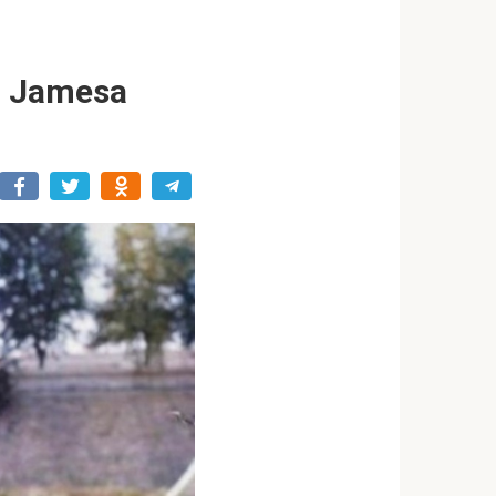
yn Jamesa