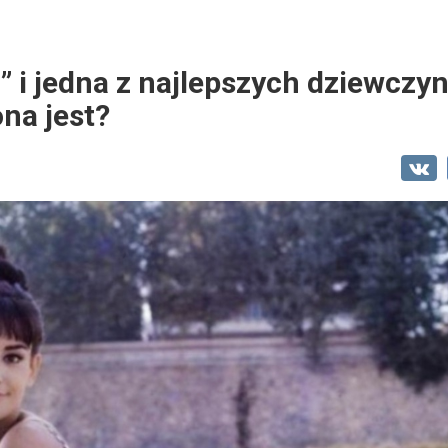
i” i jedna z najlepszych dziewcz
na jest?