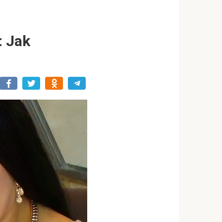
: Jak