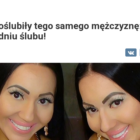
poślubiły tego samego mężczyznę
dniu ślubu!