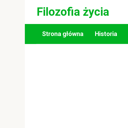
Skip
Filozofia życia
to
content
Strona główna
Historia