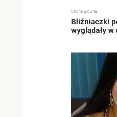
Strona główna
Bliźniaczki 
wyglądały w 