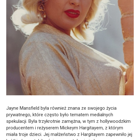
Jayne Mansfield była również znana ze swojego życia
prywatnego, które często było tematem medialnych
spekulacji. Była trzykrotnie zamężna, w tym z hollywoodzkim
producentem i reżyserem Mickeym Hargitayem, z którym
miała troje dzieci. Jej małżeństwo z Hargitayem zapewniło jej