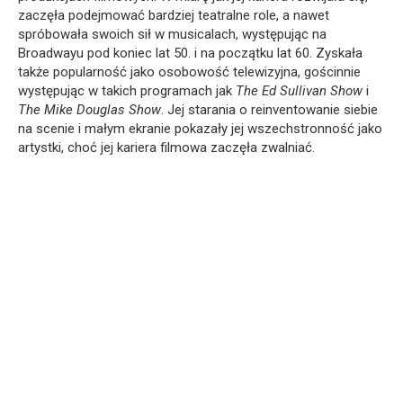
zaczęła podejmować bardziej teatralne role, a nawet
spróbowała swoich sił w musicalach, występując na
Broadwayu pod koniec lat 50. i na początku lat 60. Zyskała
także popularność jako osobowość telewizyjna, gościnnie
występując w takich programach jak
The Ed Sullivan Show
i
The Mike Douglas Show
. Jej starania o reinventowanie siebie
na scenie i małym ekranie pokazały jej wszechstronność jako
artystki, choć jej kariera filmowa zaczęła zwalniać.