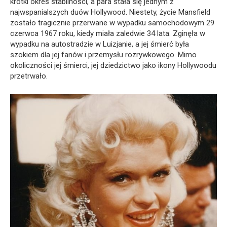
krótki okres stabilności, a para stała się jednym z
najwspanialszych duów Hollywood. Niestety, życie Mansfield
zostało tragicznie przerwane w wypadku samochodowym 29
czerwca 1967 roku, kiedy miała zaledwie 34 lata. Zginęła w
wypadku na autostradzie w Luizjanie, a jej śmierć była
szokiem dla jej fanów i przemysłu rozrywkowego. Mimo
okoliczności jej śmierci, jej dziedzictwo jako ikony Hollywoodu
przetrwało.