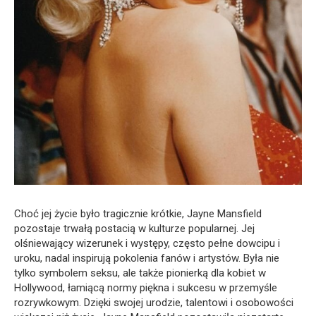
Choć jej życie było tragicznie krótkie, Jayne Mansfield
pozostaje trwałą postacią w kulturze popularnej. Jej
olśniewający wizerunek i występy, często pełne dowcipu i
uroku, nadal inspirują pokolenia fanów i artystów. Była nie
tylko symbolem seksu, ale także pionierką dla kobiet w
Hollywood, łamiącą normy piękna i sukcesu w przemyśle
rozrywkowym. Dzięki swojej urodzie, talentowi i osobowości