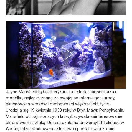
Jayne Mansfield była amerykańską aktorką, piosenkarką i
modelką, najlepiej znaną ze swojej oszałamiającej urody,
platynowych włosów i osobowości większej niż życie.
Urodziła się 19 kwietnia 1933 roku w Bryn Mawr, Pensylwania.
Mansfield od najmłodszych lat wykazywała zainteresowanie
aktorstwem i sztuką. Uczęszczała na Uniwersytet Teksasu w
Austin, gdzie studiowała aktorstwo i postanowiła zrobić