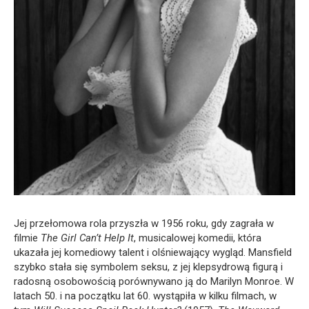
Jej przełomowa rola przyszła w 1956 roku, gdy zagrała w
filmie
The Girl Can’t Help It
, musicalowej komedii, która
ukazała jej komediowy talent i olśniewający wygląd. Mansfield
szybko stała się symbolem seksu, z jej klepsydrową figurą i
radosną osobowością porównywano ją do Marilyn Monroe. W
latach 50. i na początku lat 60. wystąpiła w kilku filmach, w