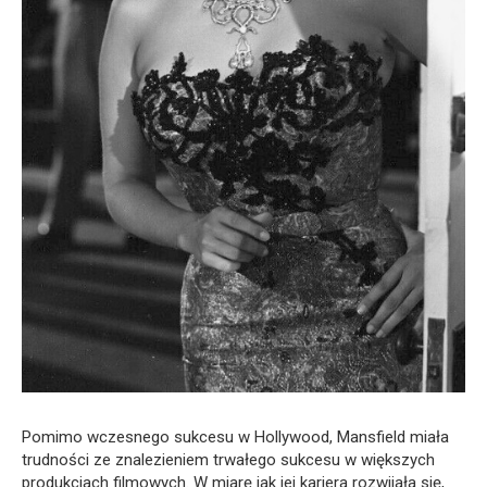
Pomimo wczesnego sukcesu w Hollywood, Mansfield miała
trudności ze znalezieniem trwałego sukcesu w większych
produkcjach filmowych. W miarę jak jej kariera rozwijała się,