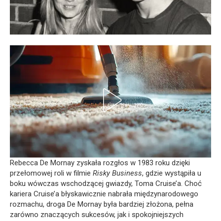
Rebecca De Mornay zyskała rozgłos w 1983 roku dzięki
przełomowej roli w filmie
Risky Business
, gdzie wystąpiła u
boku wówczas wschodzącej gwiazdy, Toma Cruise’a. Choć
kariera Cruise’a błyskawicznie nabrała międzynarodowego
rozmachu, droga De Mornay była bardziej złożona, pełna
zarówno znaczących sukcesów, jak i spokojniejszych