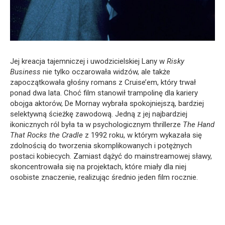
Jej kreacja tajemniczej i uwodzicielskiej Lany w
Risky
Business
nie tylko oczarowała widzów, ale także
zapoczątkowała głośny romans z Cruise’em, który trwał
ponad dwa lata. Choć film stanowił trampolinę dla kariery
obojga aktorów, De Mornay wybrała spokojniejszą, bardziej
selektywną ścieżkę zawodową. Jedną z jej najbardziej
ikonicznych ról była ta w psychologicznym thrillerze
The Hand
That Rocks the Cradle
z 1992 roku, w którym wykazała się
zdolnością do tworzenia skomplikowanych i potężnych
postaci kobiecych. Zamiast dążyć do mainstreamowej sławy,
skoncentrowała się na projektach, które miały dla niej
osobiste znaczenie, realizując średnio jeden film rocznie.