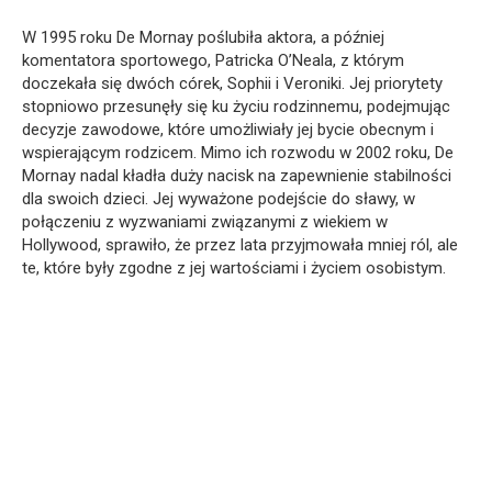
W 1995 roku De Mornay poślubiła aktora, a później
komentatora sportowego, Patricka O’Neala, z którym
doczekała się dwóch córek, Sophii i Veroniki. Jej priorytety
stopniowo przesunęły się ku życiu rodzinnemu, podejmując
decyzje zawodowe, które umożliwiały jej bycie obecnym i
wspierającym rodzicem. Mimo ich rozwodu w 2002 roku, De
Mornay nadal kładła duży nacisk na zapewnienie stabilności
dla swoich dzieci. Jej wyważone podejście do sławy, w
połączeniu z wyzwaniami związanymi z wiekiem w
Hollywood, sprawiło, że przez lata przyjmowała mniej ról, ale
te, które były zgodne z jej wartościami i życiem osobistym.