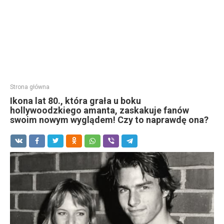
Strona główna
Ikona lat 80., która grała u boku
hollywoodzkiego amanta, zaskakuje fanów
swoim nowym wyglądem! Czy to naprawdę ona?