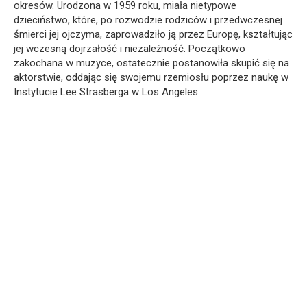
okresów. Urodzona w 1959 roku, miała nietypowe
dzieciństwo, które, po rozwodzie rodziców i przedwczesnej
śmierci jej ojczyma, zaprowadziło ją przez Europę, kształtując
jej wczesną dojrzałość i niezależność. Początkowo
zakochana w muzyce, ostatecznie postanowiła skupić się na
aktorstwie, oddając się swojemu rzemiosłu poprzez naukę w
Instytucie Lee Strasberga w Los Angeles.