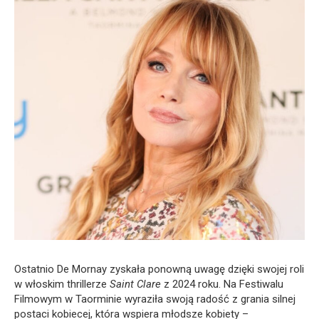
Ostatnio De Mornay zyskała ponowną uwagę dzięki swojej roli
w włoskim thrillerze
Saint Clare
z 2024 roku. Na Festiwalu
Filmowym w Taorminie wyraziła swoją radość z grania silnej
postaci kobiecej, która wspiera młodsze kobiety –