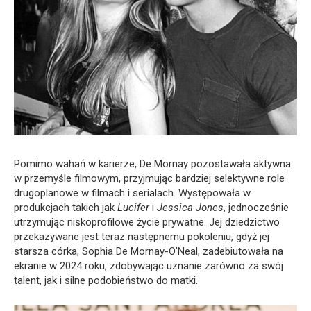
Pomimo wahań w karierze, De Mornay pozostawała aktywna
w przemyśle filmowym, przyjmując bardziej selektywne role
drugoplanowe w filmach i serialach. Występowała w
produkcjach takich jak
Lucifer
i
Jessica Jones
, jednocześnie
utrzymując niskoprofilowe życie prywatne. Jej dziedzictwo
przekazywane jest teraz następnemu pokoleniu, gdyż jej
starsza córka, Sophia De Mornay-O’Neal, zadebiutowała na
ekranie w 2024 roku, zdobywając uznanie zarówno za swój
talent, jak i silne podobieństwo do matki.