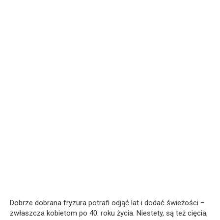
Dobrze dobrana fryzura potrafi odjąć lat i dodać świeżości –
zwłaszcza kobietom po 40. roku życia. Niestety, są też cięcia,