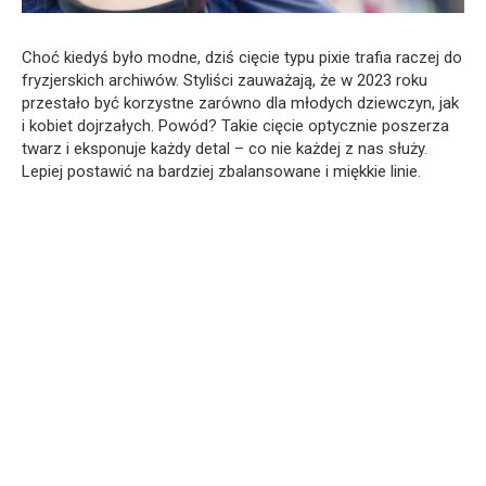
Choć kiedyś było modne, dziś cięcie typu pixie trafia raczej do
fryzjerskich archiwów. Styliści zauważają, że w 2023 roku
przestało być korzystne zarówno dla młodych dziewczyn, jak
i kobiet dojrzałych. Powód? Takie cięcie optycznie poszerza
twarz i eksponuje każdy detal – co nie każdej z nas służy.
Lepiej postawić na bardziej zbalansowane i miękkie linie.