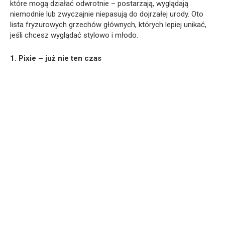
które mogą działać odwrotnie – postarzają, wyglądają
niemodnie lub zwyczajnie niepasują do dojrzałej urody. Oto
lista fryzurowych grzechów głównych, których lepiej unikać,
jeśli chcesz wyglądać stylowo i młodo.
1. Pixie – już nie ten czas