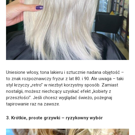
Uniesione włosy, tona lakieru i sztucznie nadana objętość –
to znak rozpoznawczy fryzur z lat 80. i 90. Ale uwaga – taki
styl krzyczy „retro” w niezbyt korzystny sposób. Zamiast
nostalgii, możesz niechcący uzyskać efekt „kobiety z
przeszłości”. Jeśli chcesz wyglądać świeżo, pożegnaj
tapirowanie raz na zawsze.
3. Krótkie, proste grzywki – ryzykowny wybór