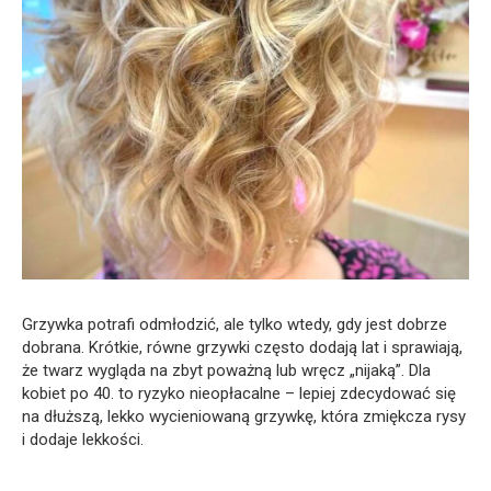
Grzywka potrafi odmłodzić, ale tylko wtedy, gdy jest dobrze
dobrana. Krótkie, równe grzywki często dodają lat i sprawiają,
że twarz wygląda na zbyt poważną lub wręcz „nijaką”. Dla
kobiet po 40. to ryzyko nieopłacalne – lepiej zdecydować się
na dłuższą, lekko wycieniowaną grzywkę, która zmiękcza rysy
i dodaje lekkości.