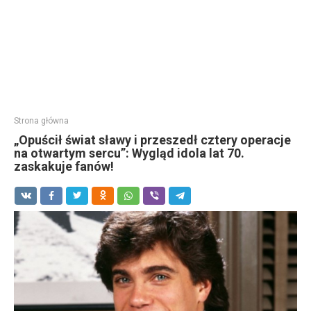
Strona główna
„Opuścił świat sławy i przeszedł cztery operacje
na otwartym sercu”: Wygląd idola lat 70.
zaskakuje fanów!