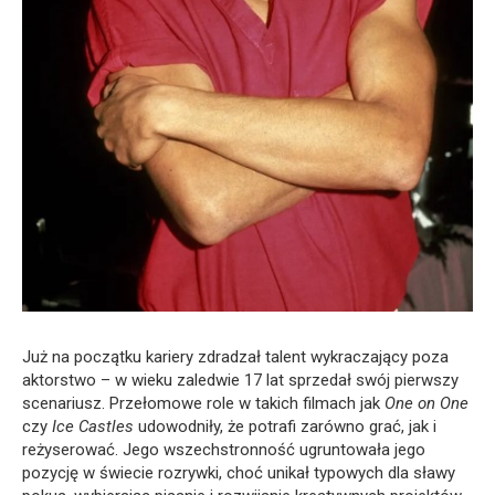
Już na początku kariery zdradzał talent wykraczający poza
aktorstwo – w wieku zaledwie 17 lat sprzedał swój pierwszy
scenariusz. Przełomowe role w takich filmach jak
One on One
czy
Ice Castles
udowodniły, że potrafi zarówno grać, jak i
reżyserować. Jego wszechstronność ugruntowała jego
pozycję w świecie rozrywki, choć unikał typowych dla sławy