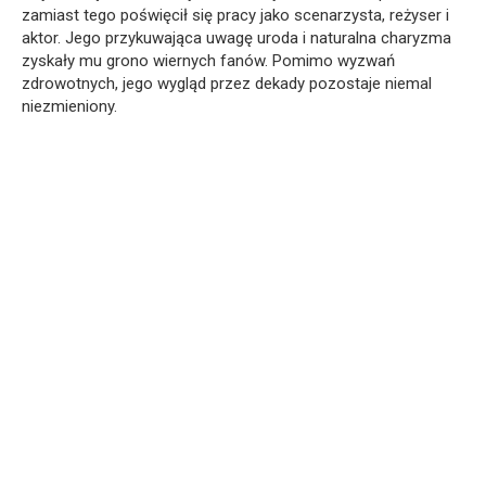
zamiast tego poświęcił się pracy jako scenarzysta, reżyser i
aktor. Jego przykuwająca uwagę uroda i naturalna charyzma
zyskały mu grono wiernych fanów. Pomimo wyzwań
zdrowotnych, jego wygląd przez dekady pozostaje niemal
niezmieniony.