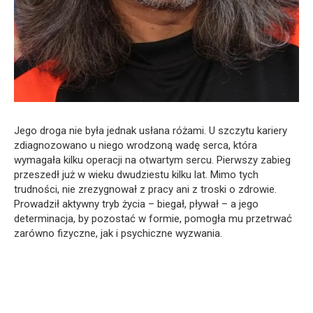
Jego droga nie była jednak usłana różami. U szczytu kariery
zdiagnozowano u niego wrodzoną wadę serca, która
wymagała kilku operacji na otwartym sercu. Pierwszy zabieg
przeszedł już w wieku dwudziestu kilku lat. Mimo tych
trudności, nie zrezygnował z pracy ani z troski o zdrowie.
Prowadził aktywny tryb życia – biegał, pływał – a jego
determinacja, by pozostać w formie, pomogła mu przetrwać
zarówno fizyczne, jak i psychiczne wyzwania.