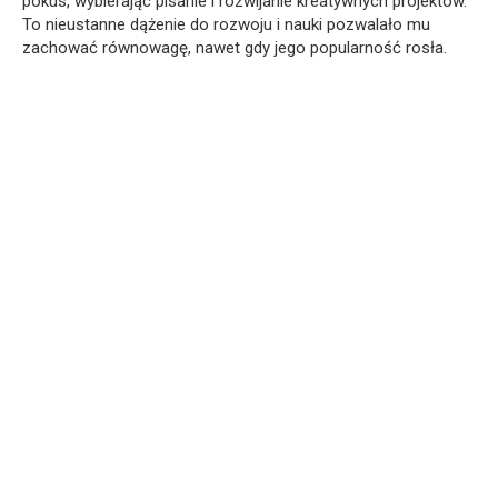
pokus, wybierając pisanie i rozwijanie kreatywnych projektów.
To nieustanne dążenie do rozwoju i nauki pozwalało mu
zachować równowagę, nawet gdy jego popularność rosła.