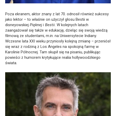
Poza ekranem, aktor znany z lat 70. odnosił również sukcesy
jako lektor – to właśnie on użyczył głosu Bestii w
disneyowskiej
Pięknej i Bestii
. W kolejnych latach
zaangażował się także w edukację, dzieląc się swoją wiedzą
filmową ze studentami, m.in. na Uniwersytecie Indiany.
Wczesne lata XXI wieku przyniosły kolejną zmianę – przeniósł
się wraz z rodziną z Los Angeles na spokojną farmę w
Karolinie Północnej. Tam skupił się na pisaniu, publikując
powieści z humorem krytykujące realia hollywoodzkiego
świata.