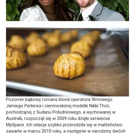
Pozornie bajkowy romans blond operatora filmowego
Jamiego Perkinsa i ciemnoskórej modelki Nikki Thot,
pochodzącej z Sudanu Południowego, a wychowanej w
Australii, rozpoczął się w 2009 roku dzięki serwisowi
MySpace. Ich relacja szybko przerodziła się w małżeństwo
zawarte w marcu 2010 roku, a następnie w narodziny dwóch