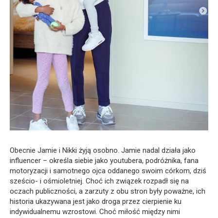
Obecnie Jamie i Nikki żyją osobno. Jamie nadal działa jako
influencer – określa siebie jako youtubera, podróżnika, fana
motoryzacji i samotnego ojca oddanego swoim córkom, dziś
sześcio- i ośmioletniej. Choć ich związek rozpadł się na
oczach publiczności, a zarzuty z obu stron były poważne, ich
historia ukazywana jest jako droga przez cierpienie ku
indywidualnemu wzrostowi. Choć miłość między nimi