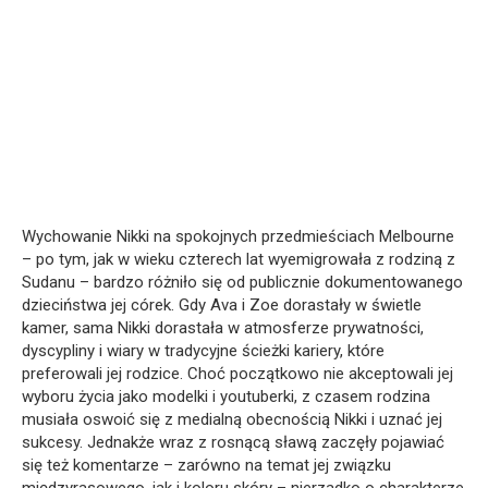
Wychowanie Nikki na spokojnych przedmieściach Melbourne
– po tym, jak w wieku czterech lat wyemigrowała z rodziną z
Sudanu – bardzo różniło się od publicznie dokumentowanego
dzieciństwa jej córek. Gdy Ava i Zoe dorastały w świetle
kamer, sama Nikki dorastała w atmosferze prywatności,
dyscypliny i wiary w tradycyjne ścieżki kariery, które
preferowali jej rodzice. Choć początkowo nie akceptowali jej
wyboru życia jako modelki i youtuberki, z czasem rodzina
musiała oswoić się z medialną obecnością Nikki i uznać jej
sukcesy. Jednakże wraz z rosnącą sławą zaczęły pojawiać
się też komentarze – zarówno na temat jej związku