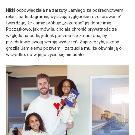
Nikki odpowiedziała na zarzuty Jamiego za pośrednictwem
relacji na Instagramie, wyrażając „głębokie rozczarowanie” i
twierdząc, że Jamie próbuje „zszargać” jej dobre imię.
Początkowo, jak mówiła, chciała chronić prywatność ze
względu na córki, jednak poczuła się zmuszona, by
przedstawić swoją wersję wydarzeń. Zaprzeczyła, jakoby
groziła Jamie’emu pozwem, i zarzuciła mu, że obwinia ją o
wszystko, co w jego życiu się nie udało.