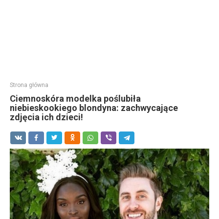
Strona główna
Ciemnoskóra modelka poślubiła
niebieskookiego blondyna: zachwycające
zdjęcia ich dzieci!