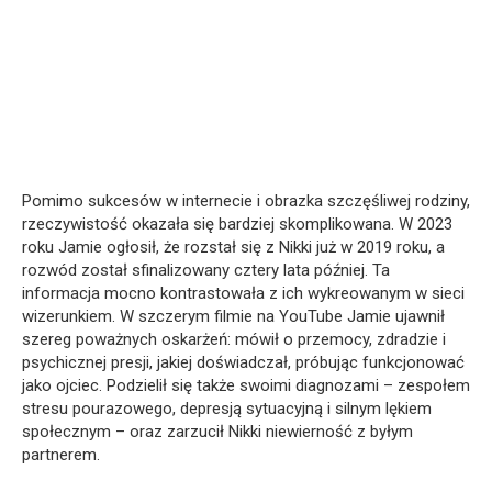
Pomimo sukcesów w internecie i obrazka szczęśliwej rodziny,
rzeczywistość okazała się bardziej skomplikowana. W 2023
roku Jamie ogłosił, że rozstał się z Nikki już w 2019 roku, a
rozwód został sfinalizowany cztery lata później. Ta
informacja mocno kontrastowała z ich wykreowanym w sieci
wizerunkiem. W szczerym filmie na YouTube Jamie ujawnił
szereg poważnych oskarżeń: mówił o przemocy, zdradzie i
psychicznej presji, jakiej doświadczał, próbując funkcjonować
jako ojciec. Podzielił się także swoimi diagnozami – zespołem
stresu pourazowego, depresją sytuacyjną i silnym lękiem
społecznym – oraz zarzucił Nikki niewierność z byłym
partnerem.