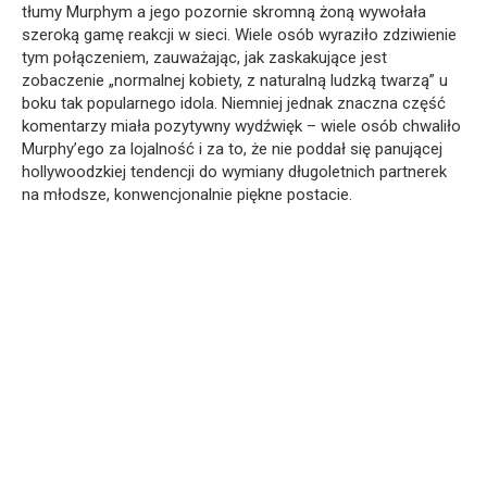
tłumy Murphym a jego pozornie skromną żoną wywołała
szeroką gamę reakcji w sieci. Wiele osób wyraziło zdziwienie
tym połączeniem, zauważając, jak zaskakujące jest
zobaczenie „normalnej kobiety, z naturalną ludzką twarzą” u
boku tak popularnego idola. Niemniej jednak znaczna część
komentarzy miała pozytywny wydźwięk – wiele osób chwaliło
Murphy’ego za lojalność i za to, że nie poddał się panującej
hollywoodzkiej tendencji do wymiany długoletnich partnerek
na młodsze, konwencjonalnie piękne postacie.