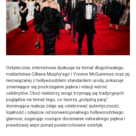
Ostatecznie, internetowa dyskusja na temat długotrwałego
małżeństwa Cilliana Murphy’ego i Yvonne McGuinness oraz jej
niezwiązanej z hollywoodzkim standardem urody, pokazuje
zmieniające się postrzeganie piękna i relacji wśród
celebrytów. Choć niektórzy wciąż trzymają się tradycyjnych
poglądów na temat tego, co tworzy „potężną parę,”
dominująca reakcja zdaje się celebrować autentyczność,
lojalność i odejście od konwencjonalnego hollywoodzkiego
glamour, sugerując rosnące docenianie naturalnego piękna i
prawdziwej więzi ponad powierzchowne estetyki.