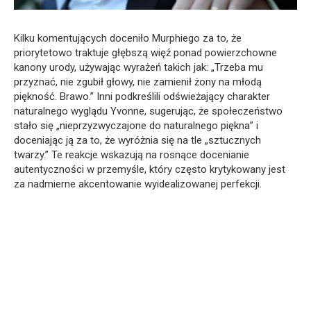
Kilku komentujących doceniło Murphiego za to, że
priorytetowo traktuje głębszą więź ponad powierzchowne
kanony urody, używając wyrażeń takich jak: „Trzeba mu
przyznać, nie zgubił głowy, nie zamienił żony na młodą
piękność. Brawo.” Inni podkreślili odświeżający charakter
naturalnego wyglądu Yvonne, sugerując, że społeczeństwo
stało się „nieprzyzwyczajone do naturalnego piękna” i
doceniając ją za to, że wyróżnia się na tle „sztucznych
twarzy.” Te reakcje wskazują na rosnące docenianie
autentyczności w przemyśle, który często krytykowany jest
za nadmierne akcentowanie wyidealizowanej perfekcji.