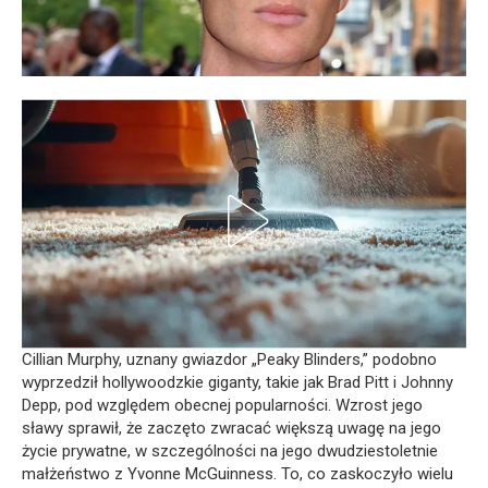
Cillian Murphy, uznany gwiazdor „Peaky Blinders,” podobno
wyprzedził hollywoodzkie giganty, takie jak Brad Pitt i Johnny
Depp, pod względem obecnej popularności. Wzrost jego
sławy sprawił, że zaczęto zwracać większą uwagę na jego
życie prywatne, w szczególności na jego dwudziestoletnie
małżeństwo z Yvonne McGuinness. To, co zaskoczyło wielu