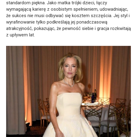
standardom piękna. Jako matka trójki dzieci, łączy
wymagającą karierę z osobistym spełnieniem, udowadniając,
że sukces nie musi odbywać się kosztem szczęścia. Jej styl i
wyrafinowanie tylko podkreślają jej ponadczasową
atrakcyjność, pokazując, że pewność siebie i gracja rozkwitają
z upływem lat.