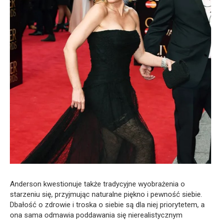
Anderson kwestionuje także tradycyjne wyobrażenia o
starzeniu się, przyjmując naturalne piękno i pewność siebie.
Dbałość o zdrowie i troska o siebie są dla niej priorytetem, a
ona sama odmawia poddawania się nierealistycznym