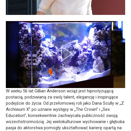
W wieku 56 lat Gillian Anderson wciąż jest hipnotyzującą
postacią, podziwianą za swój talent, elegancję i inspirujące
podejście do życia. Od przełomowej roli jako Dana Scully w „Z
Archiwum X” po uznane występy w „The Crown” i „Sex
Education”, konsekwentnie zachwycała publiczność swoją
wszechstronnością. Jej wielokulturowe wychowanie i głęboka
pasja do aktorstwa pomogły ukształtować karierę opartą na