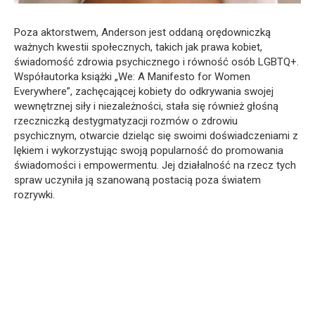
Poza aktorstwem, Anderson jest oddaną orędowniczką
ważnych kwestii społecznych, takich jak prawa kobiet,
świadomość zdrowia psychicznego i równość osób LGBTQ+.
Współautorka książki „We: A Manifesto for Women
Everywhere”, zachęcającej kobiety do odkrywania swojej
wewnętrznej siły i niezależności, stała się również głośną
rzeczniczką destygmatyzacji rozmów o zdrowiu
psychicznym, otwarcie dzieląc się swoimi doświadczeniami z
lękiem i wykorzystując swoją popularność do promowania
świadomości i empowermentu. Jej działalność na rzecz tych
spraw uczyniła ją szanowaną postacią poza światem
rozrywki.