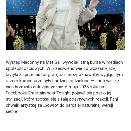
Występ Madonny na Met Gali wywołał istną burzę w mediach
społecznościowych. W przeciwieństwie do wcześniejszej
krytyki za przesadzony, wręcz nierozpoznawalny wygląd, tym
razem komentarze były bardziej podzielone — choć wiele z
nich brzmiało entuzjastycznie. 6 maja 2025 roku na
Facebooku Entertainment Tonight pojawił się post o jej
stylizacji, który spotkał się z falą pozytywnych reakcji. Fani
chwalili artystkę za „powrót do bardziej naturalnej wersji
siebie”.