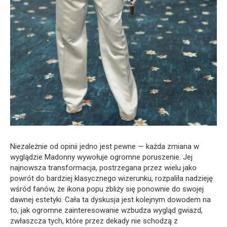
Niezależnie od opinii jedno jest pewne — każda zmiana w
wyglądzie Madonny wywołuje ogromne poruszenie. Jej
najnowsza transformacja, postrzegana przez wielu jako
powrót do bardziej klasycznego wizerunku, rozpaliła nadzieję
wśród fanów, że ikona popu zbliży się ponownie do swojej
dawnej estetyki. Cała ta dyskusja jest kolejnym dowodem na
to, jak ogromne zainteresowanie wzbudza wygląd gwiazd,
zwłaszcza tych, które przez dekady nie schodzą z