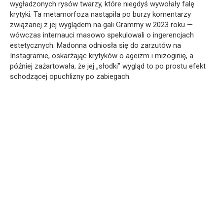
wygładzonych rysów twarzy, które niegdyś wywołały falę
krytyki. Ta metamorfoza nastąpiła po burzy komentarzy
związanej z jej wyglądem na gali Grammy w 2023 roku —
wówczas internauci masowo spekulowali o ingerencjach
estetycznych. Madonna odniosła się do zarzutów na
Instagramie, oskarżając krytyków o ageizm i mizoginię, a
później zażartowała, że jej „słodki” wygląd to po prostu efekt
schodzącej opuchlizny po zabiegach.