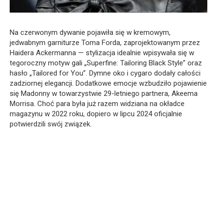
Na czerwonym dywanie pojawiła się w kremowym,
jedwabnym garniturze Toma Forda, zaprojektowanym przez
Haidera Ackermanna — stylizacja idealnie wpisywała się w
tegoroczny motyw gali „Superfine: Tailoring Black Style” oraz
hasło „Tailored for You”. Dymne oko i cygaro dodały całości
zadziornej elegancji. Dodatkowe emocje wzbudziło pojawienie
się Madonny w towarzystwie 29-letniego partnera, Akeema
Morrisa. Choć para była już razem widziana na okładce
magazynu w 2022 roku, dopiero w lipcu 2024 oficjalnie
potwierdzili swój związek.