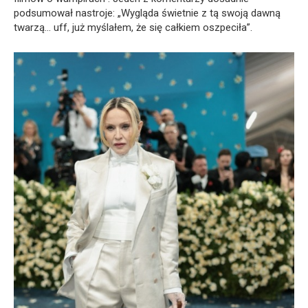
podsumował nastroje: „Wygląda świetnie z tą swoją dawną
twarzą… uff, już myślałem, że się całkiem oszpeciła”.