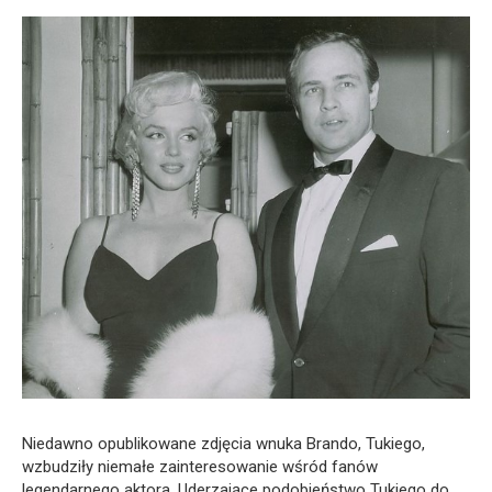
Niedawno opublikowane zdjęcia wnuka Brando, Tukiego,
wzbudziły niemałe zainteresowanie wśród fanów
legendarnego aktora. Uderzające podobieństwo Tukiego do