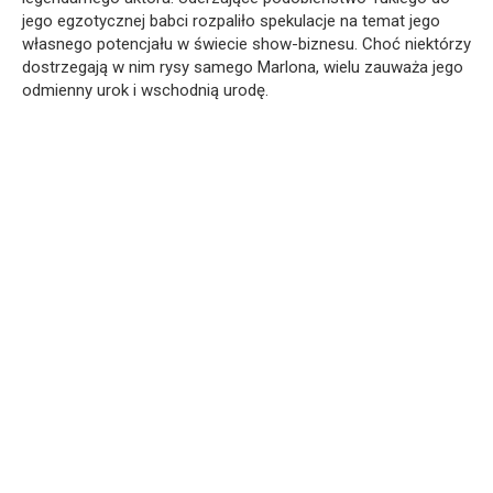
jego egzotycznej babci rozpaliło spekulacje na temat jego
własnego potencjału w świecie show-biznesu. Choć niektórzy
dostrzegają w nim rysy samego Marlona, wielu zauważa jego
odmienny urok i wschodnią urodę.