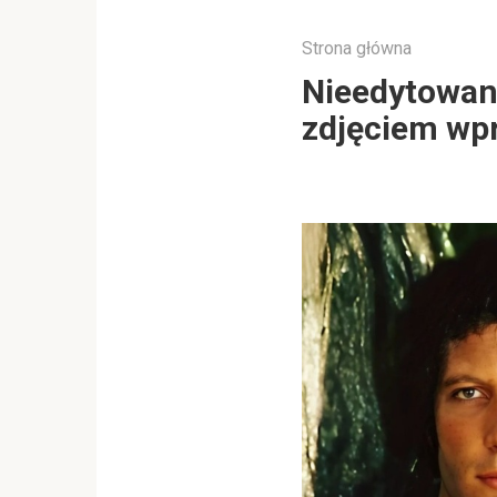
Strona główna
Nieedytowane
zdjęciem wpr