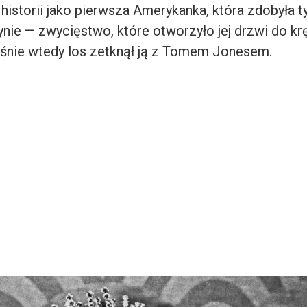
 historii jako pierwsza Amerykanka, która zdobyła t
nie — zwycięstwo, które otworzyło jej drzwi do kr
aśnie wtedy los zetknął ją z Tomem Jonesem.