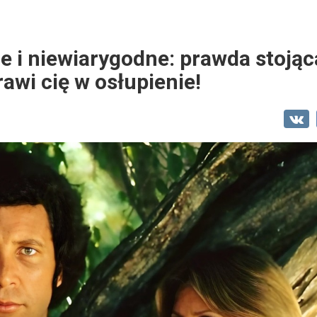
 i niewiarygodne: prawda stojąc
awi cię w osłupienie!