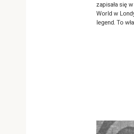
zapisała się w
World w Londy
legend. To wł