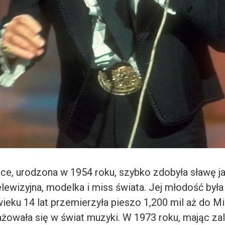
ace, urodzona w 1954 roku, szybko zdobyła sławę ja
lewizyjna, modelka i miss świata. Jej młodość była 
eku 14 lat przemierzyła pieszo 1,200 mil aż do Mi
ażowała się w świat muzyki. W 1973 roku, mając zal