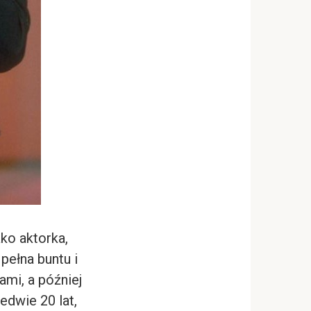
ko aktorka,
pełna buntu i
ami, a później
edwie 20 lat,