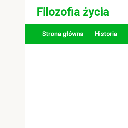
Skip
Filozofia życia
to
content
Strona główna
Historia