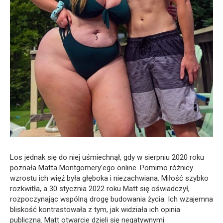
Los jednak się do niej uśmiechnął, gdy w sierpniu 2020 roku
poznała Matta Montgomery’ego online. Pomimo różnicy
wzrostu ich więź była głęboka i niezachwiana. Miłość szybko
rozkwitła, a 30 stycznia 2022 roku Matt się oświadczył,
rozpoczynając wspólną drogę budowania życia. Ich wzajemna
bliskość kontrastowała z tym, jak widziała ich opinia
publiczna. Matt otwarcie dzieli się negatywnymi