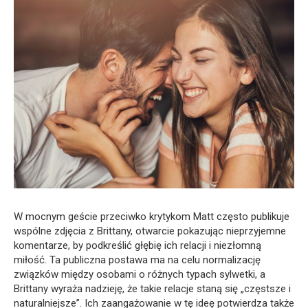
W mocnym geście przeciwko krytykom Matt często publikuje
wspólne zdjęcia z Brittany, otwarcie pokazując nieprzyjemne
komentarze, by podkreślić głębię ich relacji i niezłomną
miłość. Ta publiczna postawa ma na celu normalizację
związków między osobami o różnych typach sylwetki, a
Brittany wyraża nadzieję, że takie relacje staną się „częstsze i
naturalniejsze”. Ich zaangażowanie w tę ideę potwierdza także