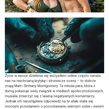
Życie w epoce dzielenia się wszystkim online często naraża
nas na niechcianą krytykę i stronnicze oceny – to dobrze
znają Matt i Brittany Montgomery. Ta młoda para, która z
dumą pokazuje swój związek w mediach społecznościowych,
musiała zmierzyć się z lawiną negatywnych komentarzy.
Jednak ich nieustępliwa odpowiedź na te ataki stała się
mocnym przesłaniem o pozostawaniu wiernym sobie i swoim