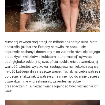
Mimo tej zewnętrznej presji ich miłość pozostaje silna. Matt
podkreśla, jak bardzo Brittany sprawiła, że poczuł się
naprawdę kochany i doceniony – co zupełnie różni się od jego
przeszłych związków z kobietami o „normalnej” sylwetce.
Jest głęboko oddany jej szczęściu i publicznie potwierdza jej
wartość: „Jesteś wyjątkowa, zasługujesz na niekończącą się
miłość każdego dnia i jeszcze więcej. To, jak na ciebie patrzę i
co czuję, a także jak ty patrzysz na mnie i co do mnie czujesz,
utwierdza mnie w przekonaniu, że jesteśmy sobie
przeznaczeni.” Ta niezachwiana lojalność tylko wzmacnia ich
więź.