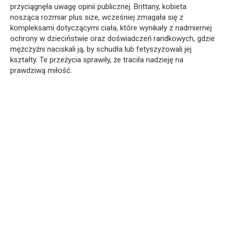
przyciągnęła uwagę opinii publicznej. Brittany, kobieta
nosząca rozmiar plus size, wcześniej zmagała się z
kompleksami dotyczącymi ciała, które wynikały z nadmiernej
ochrony w dzieciństwie oraz doświadczeń randkowych, gdzie
mężczyźni naciskali ją, by schudła lub fetyszyzowali jej
kształty. Te przeżycia sprawiły, że traciła nadzieję na
prawdziwą miłość.