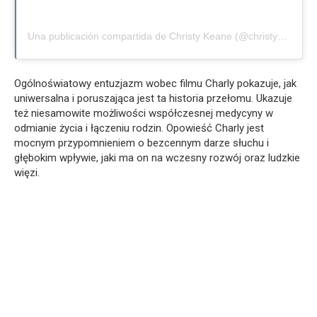
Una publicación compartida de Christy Keane (@christykeanecan)
Ogólnoświatowy entuzjazm wobec filmu Charly pokazuje, jak
uniwersalna i poruszająca jest ta historia przełomu. Ukazuje
też niesamowite możliwości współczesnej medycyny w
odmianie życia i łączeniu rodzin. Opowieść Charly jest
mocnym przypomnieniem o bezcennym darze słuchu i
głębokim wpływie, jaki ma on na wczesny rozwój oraz ludzkie
więzi.