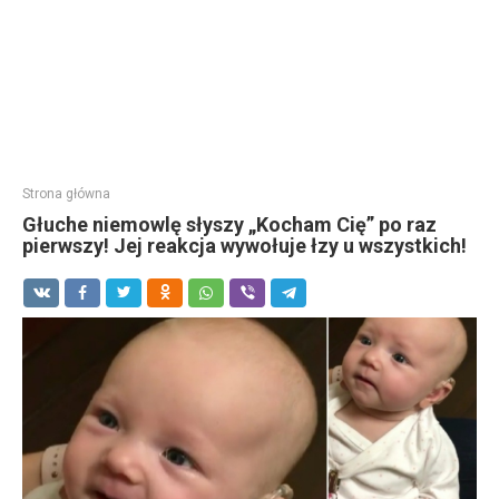
Strona główna
Głuche niemowlę słyszy „Kocham Cię” po raz
pierwszy! Jej reakcja wywołuje łzy u wszystkich!