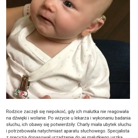
Rodzice zaczęli się niepokoić, gdy ich malutka nie reagowała
na dźwięki i wołanie. Po wizycie u lekarza i wykonaniu badania
słuchu, ich obawy się potwierdziły: Charly miała ubytek słuchu
i potrzebowała natychmiast aparatu słuchowego. Specjalista
z precyzją dopasował urządzenie do jej malutkiego uszka.