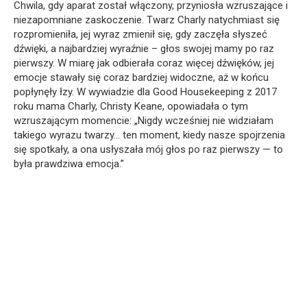
Chwila, gdy aparat został włączony, przyniosła wzruszające i
niezapomniane zaskoczenie. Twarz Charly natychmiast się
rozpromieniła, jej wyraz zmienił się, gdy zaczęła słyszeć
dźwięki, a najbardziej wyraźnie – głos swojej mamy po raz
pierwszy. W miarę jak odbierała coraz więcej dźwięków, jej
emocje stawały się coraz bardziej widoczne, aż w końcu
popłynęły łzy. W wywiadzie dla Good Housekeeping z 2017
roku mama Charly, Christy Keane, opowiadała o tym
wzruszającym momencie: „Nigdy wcześniej nie widziałam
takiego wyrazu twarzy… ten moment, kiedy nasze spojrzenia
się spotkały, a ona usłyszała mój głos po raz pierwszy — to
była prawdziwa emocja.”