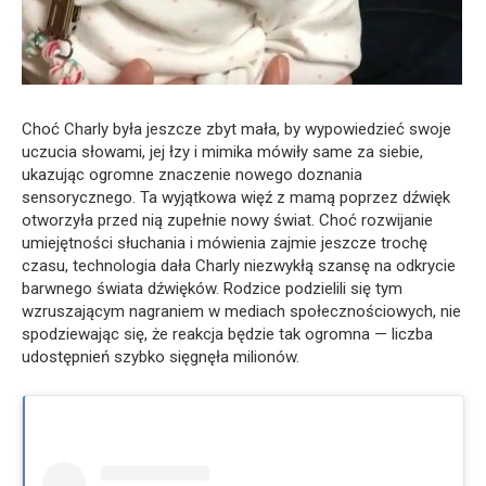
Choć Charly była jeszcze zbyt mała, by wypowiedzieć swoje
uczucia słowami, jej łzy i mimika mówiły same za siebie,
ukazując ogromne znaczenie nowego doznania
sensorycznego. Ta wyjątkowa więź z mamą poprzez dźwięk
otworzyła przed nią zupełnie nowy świat. Choć rozwijanie
umiejętności słuchania i mówienia zajmie jeszcze trochę
czasu, technologia dała Charly niezwykłą szansę na odkrycie
barwnego świata dźwięków. Rodzice podzielili się tym
wzruszającym nagraniem w mediach społecznościowych, nie
spodziewając się, że reakcja będzie tak ogromna — liczba
udostępnień szybko sięgnęła milionów.