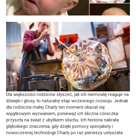
Dla większości rodziców słyszeć, jak ich niemowlę reaguje na
dźwięki i głosy, to naturalny etap wczesnego rozwoju. Jednak
dla rodziców małej Charly ten moment okazał się
wyjątkowym wyzwaniem, ponieważ ich śliczna córeczka
przyszła na świat z ubytkiem słuchu. Ich historia nabrała
głębokiego znaczenia, gdy dzięki pomocy specjalisty i
nowoczesnej technologii Charly po raz pierwszy usłyszała