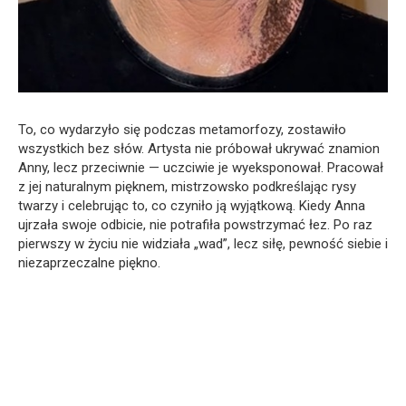
To, co wydarzyło się podczas metamorfozy, zostawiło
wszystkich bez słów. Artysta nie próbował ukrywać znamion
Anny, lecz przeciwnie — uczciwie je wyeksponował. Pracował
z jej naturalnym pięknem, mistrzowsko podkreślając rysy
twarzy i celebrując to, co czyniło ją wyjątkową. Kiedy Anna
ujrzała swoje odbicie, nie potrafiła powstrzymać łez. Po raz
pierwszy w życiu nie widziała „wad”, lecz siłę, pewność siebie i
niezaprzeczalne piękno.