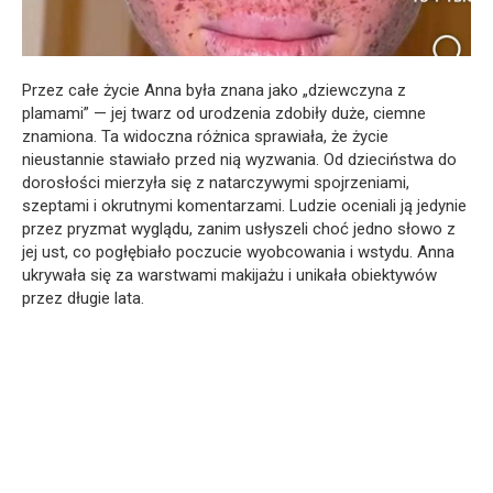
Przez całe życie Anna była znana jako „dziewczyna z
plamami” — jej twarz od urodzenia zdobiły duże, ciemne
znamiona. Ta widoczna różnica sprawiała, że życie
nieustannie stawiało przed nią wyzwania. Od dzieciństwa do
dorosłości mierzyła się z natarczywymi spojrzeniami,
szeptami i okrutnymi komentarzami. Ludzie oceniali ją jedynie
przez pryzmat wyglądu, zanim usłyszeli choć jedno słowo z
jej ust, co pogłębiało poczucie wyobcowania i wstydu. Anna
ukrywała się za warstwami makijażu i unikała obiektywów
przez długie lata.