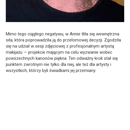
Mimo tego ciągłego negatywu, w Annie tliła się wewnętrzna
siła, która poprowadziła ją do przełomowej decyzji. Zgodziła
się na udział w sesji zdjęciowej z profesjonalnym artystą
makijażu — projekcie mającym na celu wyzwanie wobec
powszechnych kanonów piękna. Ten odważny krok stał się
punktem zwrotnym nie tylko dla niej, ale też dla artysty i
wszystkich, którzy byli świadkami jej przemiany.