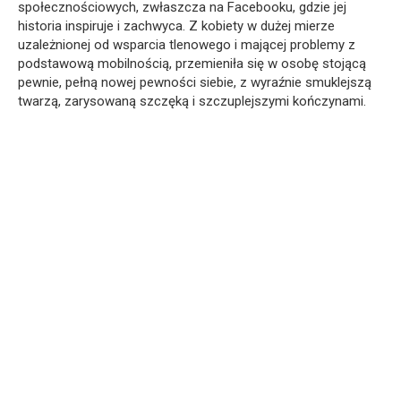
społecznościowych, zwłaszcza na Facebooku, gdzie jej
historia inspiruje i zachwyca. Z kobiety w dużej mierze
uzależnionej od wsparcia tlenowego i mającej problemy z
podstawową mobilnością, przemieniła się w osobę stojącą
pewnie, pełną nowej pewności siebie, z wyraźnie smuklejszą
twarzą, zarysowaną szczęką i szczuplejszymi kończynami.