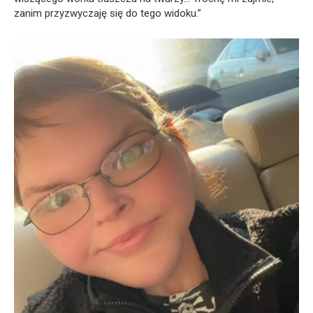
zanim przyzwyczaję się do tego widoku.”