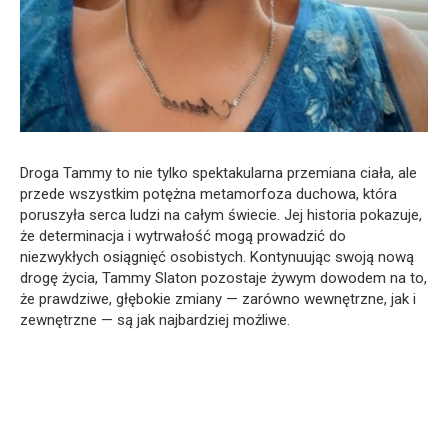
Droga Tammy to nie tylko spektakularna przemiana ciała, ale
przede wszystkim potężna metamorfoza duchowa, która
poruszyła serca ludzi na całym świecie. Jej historia pokazuje,
że determinacja i wytrwałość mogą prowadzić do
niezwykłych osiągnięć osobistych. Kontynuując swoją nową
drogę życia, Tammy Slaton pozostaje żywym dowodem na to,
że prawdziwe, głębokie zmiany — zarówno wewnętrzne, jak i
zewnętrzne — są jak najbardziej możliwe.