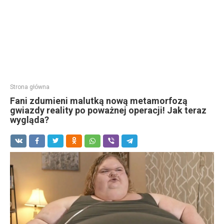
Strona główna
Fani zdumieni malutką nową metamorfozą
gwiazdy reality po poważnej operacji! Jak teraz
wygląda?