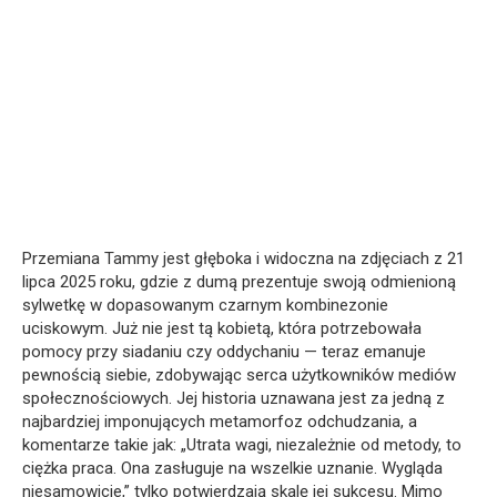
Przemiana Tammy jest głęboka i widoczna na zdjęciach z 21
lipca 2025 roku, gdzie z dumą prezentuje swoją odmienioną
sylwetkę w dopasowanym czarnym kombinezonie
uciskowym. Już nie jest tą kobietą, która potrzebowała
pomocy przy siadaniu czy oddychaniu — teraz emanuje
pewnością siebie, zdobywając serca użytkowników mediów
społecznościowych. Jej historia uznawana jest za jedną z
najbardziej imponujących metamorfoz odchudzania, a
komentarze takie jak: „Utrata wagi, niezależnie od metody, to
ciężka praca. Ona zasługuje na wszelkie uznanie. Wygląda
niesamowicie,” tylko potwierdzają skalę jej sukcesu. Mimo