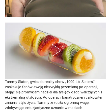
Tammy Slaton, gwiazda reality show „1000-Lb. Sisters,”
zaskakuje fanów swoją niezwykłą przemianą po operacji,
stając się promykiem nadziei dla tysięcy osób walczących z
ekstremalną otyłością. Po operacji bariatrycznej i całkowitej
zmianie stylu życia, Tammy zrzuciła ogromną wagę,
zdobywając entuzjastyczne uznanie w mediach