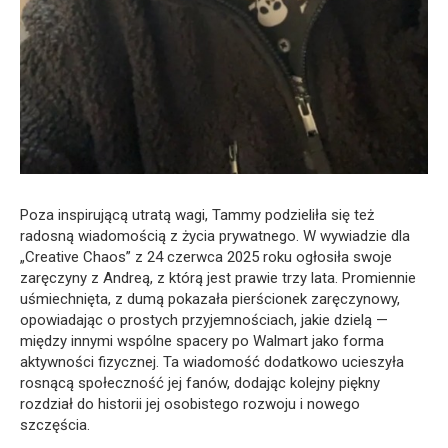
Poza inspirującą utratą wagi, Tammy podzieliła się też
radosną wiadomością z życia prywatnego. W wywiadzie dla
„Creative Chaos” z 24 czerwca 2025 roku ogłosiła swoje
zaręczyny z Andreą, z którą jest prawie trzy lata. Promiennie
uśmiechnięta, z dumą pokazała pierścionek zaręczynowy,
opowiadając o prostych przyjemnościach, jakie dzielą —
między innymi wspólne spacery po Walmart jako forma
aktywności fizycznej. Ta wiadomość dodatkowo ucieszyła
rosnącą społeczność jej fanów, dodając kolejny piękny
rozdział do historii jej osobistego rozwoju i nowego
szczęścia.