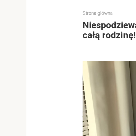
Strona główna
Niespodziewa
całą rodzinę!