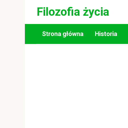
Skip
Filozofia życia
to
content
Strona główna
Historia