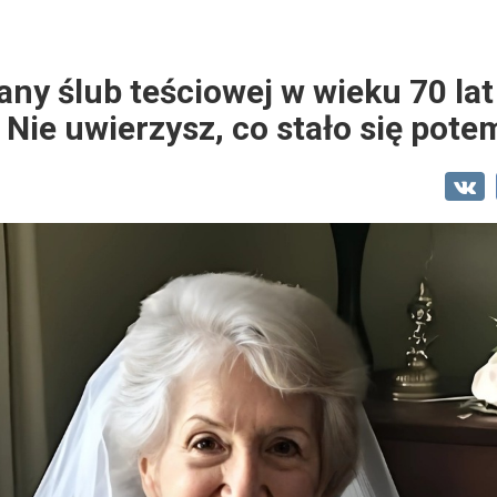
ny ślub teściowej w wieku 70 lat
 Nie uwierzysz, co stało się pote