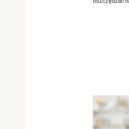
oszczędzać na