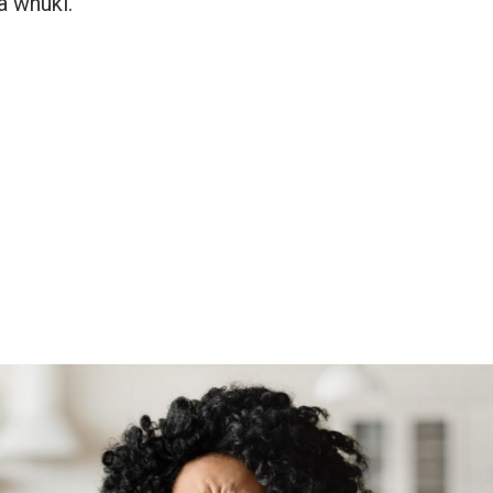
 wnuki.