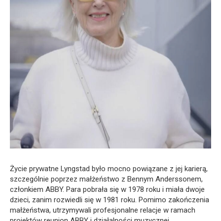
Życie prywatne Lyngstad było mocno powiązane z jej karierą,
szczególnie poprzez małżeństwo z Bennym Anderssonem,
członkiem ABBY. Para pobrała się w 1978 roku i miała dwoje
dzieci, zanim rozwiedli się w 1981 roku. Pomimo zakończenia
małżeństwa, utrzymywali profesjonalne relacje w ramach
projektów reunion ABBY i działalności muzycznej.