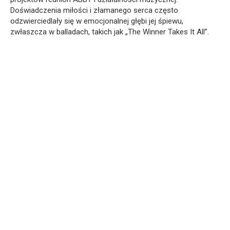
Doświadczenia miłości i złamanego serca często
odzwierciedlały się w emocjonalnej głębi jej śpiewu,
zwłaszcza w balladach, takich jak „The Winner Takes It All”.