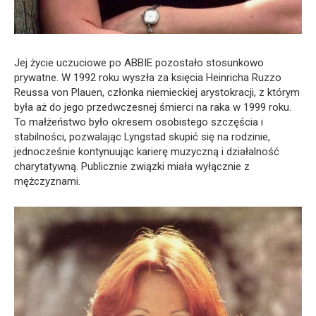
Jej życie uczuciowe po ABBIE pozostało stosunkowo
prywatne. W 1992 roku wyszła za księcia Heinricha Ruzzo
Reussa von Plauen, członka niemieckiej arystokracji, z którym
była aż do jego przedwczesnej śmierci na raka w 1999 roku.
To małżeństwo było okresem osobistego szczęścia i
stabilności, pozwalając Lyngstad skupić się na rodzinie,
jednocześnie kontynuując karierę muzyczną i działalność
charytatywną. Publicznie związki miała wyłącznie z
mężczyznami.