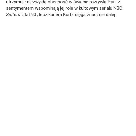
utrzymuje niezwykłą obecność w świecie rozrywki. Fani z
sentymentem wspominają jej role w kultowym serialu NBC
Sisters
z lat 90., lecz kariera Kurtz sięga znacznie dalej.