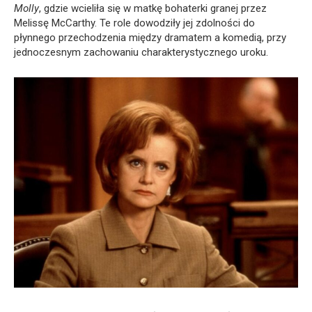
Molly
, gdzie wcieliła się w matkę bohaterki granej przez
Melissę McCarthy. Te role dowodziły jej zdolności do
płynnego przechodzenia między dramatem a komedią, przy
jednoczesnym zachowaniu charakterystycznego uroku.