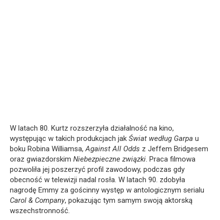
W latach 80. Kurtz rozszerzyła działalność na kino,
występując w takich produkcjach jak
Świat według Garpa
u
boku Robina Williamsa,
Against All Odds
z Jeffem Bridgesem
oraz gwiazdorskim
Niebezpieczne związki
. Praca filmowa
pozwoliła jej poszerzyć profil zawodowy, podczas gdy
obecność w telewizji nadal rosła. W latach 90. zdobyła
nagrodę Emmy za gościnny występ w antologicznym serialu
Carol & Company
, pokazując tym samym swoją aktorską
wszechstronność.