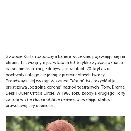
Swoosie Kurtz rozpoczęła karierę wcześnie, pojawiając się na
ekranie telewizyjnym już w latach 60. Szybko zyskała uznanie
na scenie teatralnej, zdobywając w latach 70. krytyczne
pochwały i stając się jedną z prominentnych twarzy
Broadwayu. Jej występ w sztuce
Fifth of July
przyniósł jej
prestiżową „potrójną koronę” nagród teatralnych: Tony, Drama
Desk i Outer Critics Circle. W 1986 roku zdobyła drugiego Tony
za rolę w
The House of Blue Leaves
, utrwalając status
prawdziwej siły scenicznej.