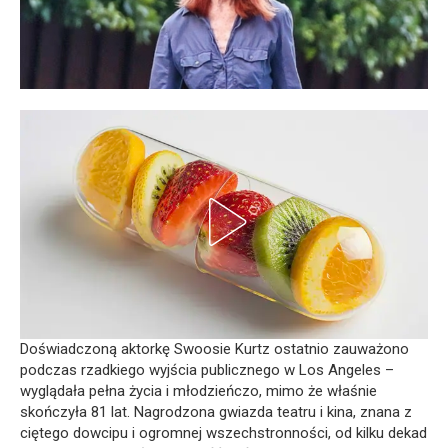
Doświadczoną aktorkę Swoosie Kurtz ostatnio zauważono
podczas rzadkiego wyjścia publicznego w Los Angeles –
wyglądała pełna życia i młodzieńczo, mimo że właśnie
skończyła 81 lat. Nagrodzona gwiazda teatru i kina, znana z
ciętego dowcipu i ogromnej wszechstronności, od kilku dekad