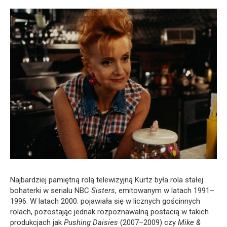
Najbardziej pamiętną rolą telewizyjną Kurtz była rola stałej
bohaterki w serialu NBC
Sisters
, emitowanym w latach 1991–
1996. W latach 2000. pojawiała się w licznych gościnnych
rolach, pozostając jednak rozpoznawalną postacią w takich
produkcjach jak
Pushing Daisies
(2007–2009) czy
Mike &