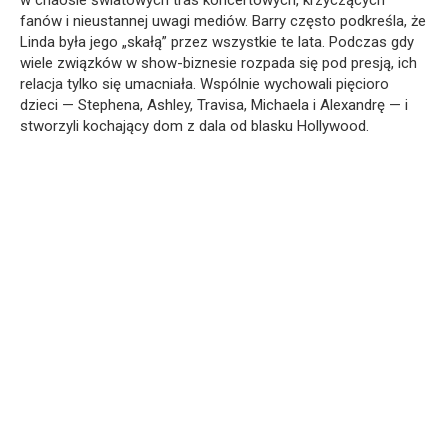
fanów i nieustannej uwagi mediów. Barry często podkreśla, że
Linda była jego „skałą” przez wszystkie te lata. Podczas gdy
wiele związków w show-biznesie rozpada się pod presją, ich
relacja tylko się umacniała. Wspólnie wychowali pięcioro
dzieci — Stephena, Ashley, Travisa, Michaela i Alexandrę — i
stworzyli kochający dom z dala od blasku Hollywood.